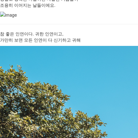
조용히 이어지는 날들이에요.
참 좋은 인연이다. 귀한 인연이고,
가만히 보면 모든 인연이 다 신기하고 귀해